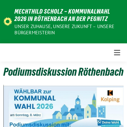
Weiter
MECHTHILD SCHOLZ – KOMMUNALWAHL
zum
2026 IN RÖTHENBACH AN DER PEGNITZ
Inhalt
UNSER ZUHAUSE, UNSERE ZUKUNFT – UNSERE
BÜRGERMEISTERIN
Podiumsdiskussion Röthenbach