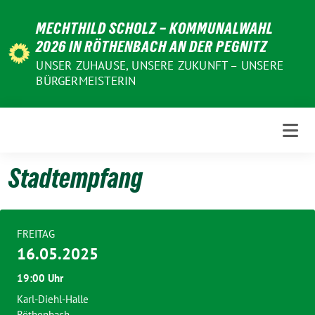
Weiter
MECHTHILD SCHOLZ – KOMMUNALWAHL
zum
2026 IN RÖTHENBACH AN DER PEGNITZ
Inhalt
UNSER ZUHAUSE, UNSERE ZUKUNFT – UNSERE
BÜRGERMEISTERIN
Stadtempfang
FREITAG
16.05.2025
19:00 Uhr
Karl-Diehl-Halle
Röthenbach