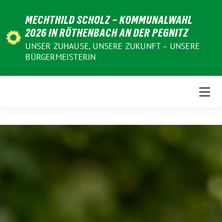
Weiter
MECHTHILD SCHOLZ – KOMMUNALWAHL
zum
2026 IN RÖTHENBACH AN DER PEGNITZ
Inhalt
UNSER ZUHAUSE, UNSERE ZUKUNFT – UNSERE
BÜRGERMEISTERIN